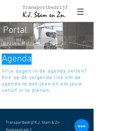
Portal
Bezoek Mytransics.com
Agenda
Vrije dagen in de agenda zetten?
Klik op de volgende link om de
agenda te bekijken en om jouw
verlof in te dienen:
Ga naar de agenda
Transportbedrijf K.J. Stam & Zn
Koopsestraat 2